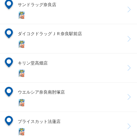
サンドラッグ奈良店
ダイコクドラッグＪＲ奈良駅前店
キリン堂高畑店
ウエルシア奈良南肘塚店
プライスカット法蓮店