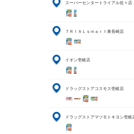
スーパーセンタートライアル佐々店
ＴＲＩＡＬｓｍａｒｔ東長崎店
イオン壱岐店
ドラッグストアコスモス壱岐店
ドラッグストアマツモトキヨシ壱岐