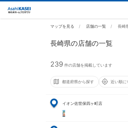
マップを見る
店舗の一覧
長崎
長崎県の店舗の一覧
239
件の店舗を掲載しています
都道府県から探す
近い順に
イオン佐世保四ヶ町店