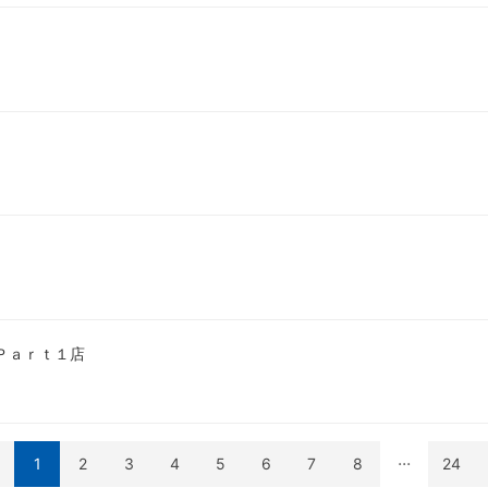
Ｐａｒｔ１店
...
1
2
3
4
5
6
7
8
24