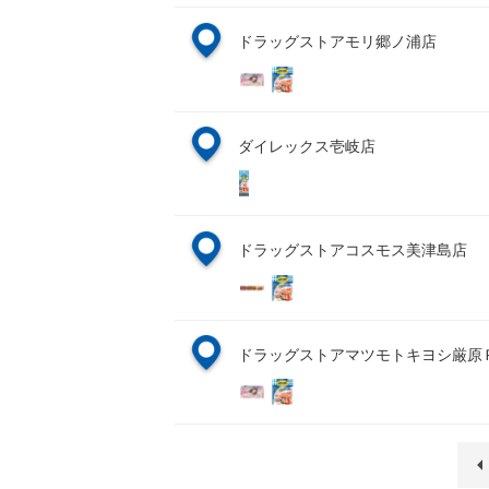
ドラッグストアモリ郷ノ浦店
ダイレックス壱岐店
ドラッグストアコスモス美津島店
ドラッグストアマツモトキヨシ厳原